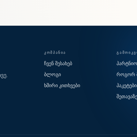
ᲙᲝᲛᲞᲐᲜᲘᲐ
ᲒᲐᲛᲝᲘᲙ
ჩვენ შესახებ
პარტნიო
ბლოგი
როგორ 
ვე.
ხშირი კითხვები
პაკეტები
შეთავაზ