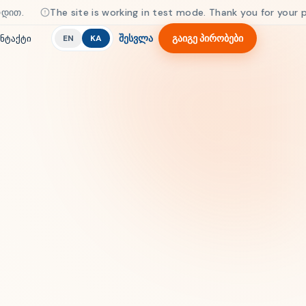
ით.
The site is working in test mode. Thank you for your pa
შესვლა
გაიგე პირობები
ნტაქტი
EN
KA