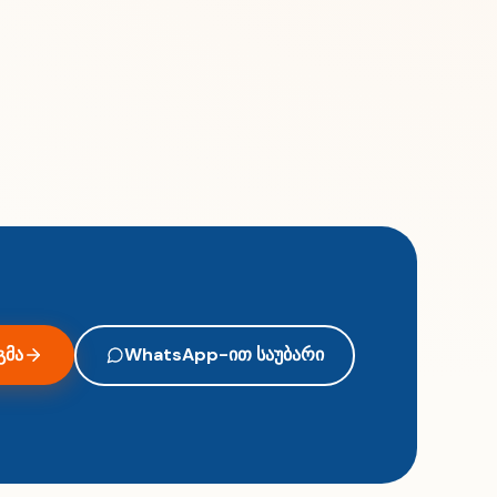
გმა
WhatsApp-ით საუბარი