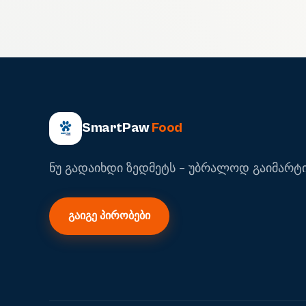
SmartPaw
Food
ნუ გადაიხდი ზედმეტს - უბრალოდ გაიმარტი
გაიგე პირობები