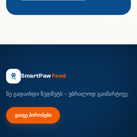
SmartPaw
Food
ნუ გადაიხდი ზედმეტს - უბრალოდ გაიმარტივე.
გაიგე პირობები