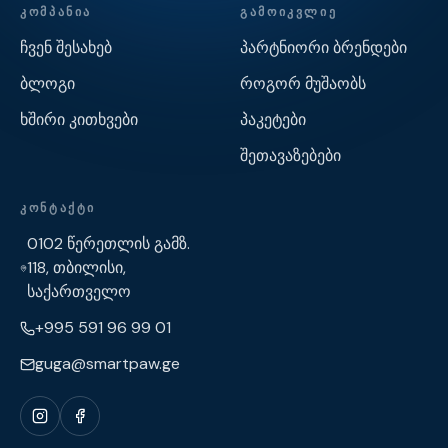
ᲙᲝᲛᲞᲐᲜᲘᲐ
ᲒᲐᲛᲝᲘᲙᲕᲚᲘᲔ
ჩვენ შესახებ
პარტნიორი ბრენდები
ბლოგი
როგორ მუშაობს
ხშირი კითხვები
პაკეტები
შეთავაზებები
ᲙᲝᲜᲢᲐᲥᲢᲘ
0102 წერეთლის გამზ.
118, თბილისი,
საქართველო
+995 591 96 99 01
guga@smartpaw.ge