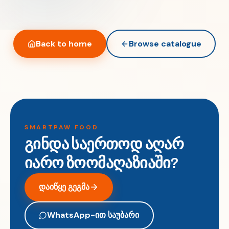
Back to home
Browse catalogue
SMARTPAW FOOD
გინდა საერთოდ აღარ
იარო ზოომაღაზიაში?
დაიწყე გეგმა
WhatsApp-ით საუბარი