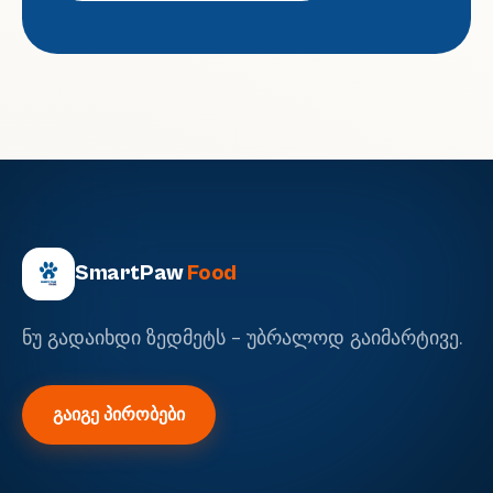
SmartPaw
Food
ნუ გადაიხდი ზედმეტს - უბრალოდ გაიმარტივე.
გაიგე პირობები