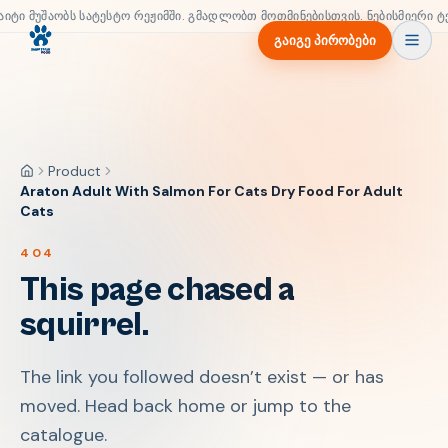
აიტი მუშაობს სატესტო რეჟიმში. გმადლობთ მოთმინებისთვის. ნებისმიერი ტ
გაიგე პირობები
Product
მთავარი
Araton Adult With Salmon For Cats Dry Food For Adult
Cats
404
This page chased a
squirrel.
The link you followed doesn’t exist — or has
moved. Head back home or jump to the
catalogue.