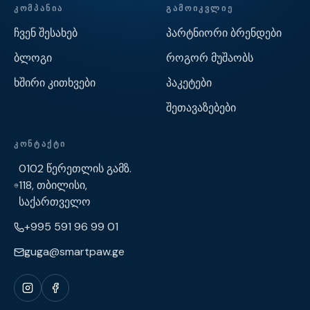
ᲙᲝᲛᲞᲐᲜᲘᲐ
ᲒᲐᲛᲝᲘᲙᲕᲚᲘᲔ
ჩვენ შესახებ
პარტნიორი ბრენდები
ბლოგი
როგორ მუშაობს
ხშირი კითხვები
პაკეტები
შეთავაზებები
ᲙᲝᲜᲢᲐᲥᲢᲘ
0102 წერეთლის გამზ.
118, თბილისი,
საქართველო
+995 591 96 99 01
guga@smartpaw.ge