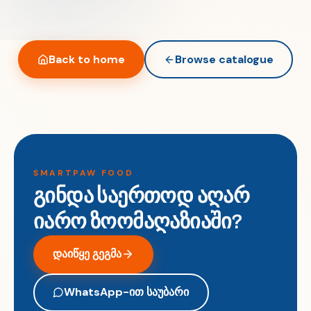
Back to home
Browse catalogue
SMARTPAW FOOD
გინდა საერთოდ აღარ
იარო ზოომაღაზიაში?
დაიწყე გეგმა
WhatsApp-ით საუბარი