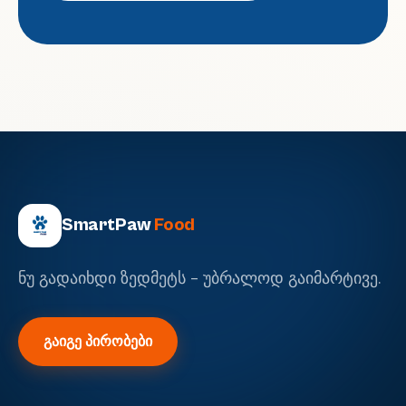
SmartPaw
Food
ნუ გადაიხდი ზედმეტს - უბრალოდ გაიმარტივე.
გაიგე პირობები