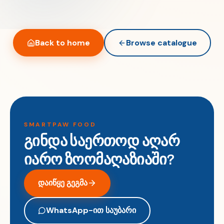
Back to home
Browse catalogue
SMARTPAW FOOD
გინდა საერთოდ აღარ
იარო ზოომაღაზიაში?
დაიწყე გეგმა
WhatsApp-ით საუბარი