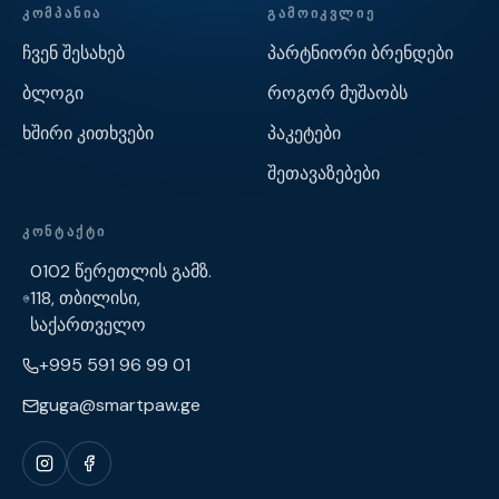
ᲙᲝᲛᲞᲐᲜᲘᲐ
ᲒᲐᲛᲝᲘᲙᲕᲚᲘᲔ
ჩვენ შესახებ
პარტნიორი ბრენდები
ბლოგი
როგორ მუშაობს
ხშირი კითხვები
პაკეტები
შეთავაზებები
ᲙᲝᲜᲢᲐᲥᲢᲘ
0102 წერეთლის გამზ.
118, თბილისი,
საქართველო
+995 591 96 99 01
guga@smartpaw.ge