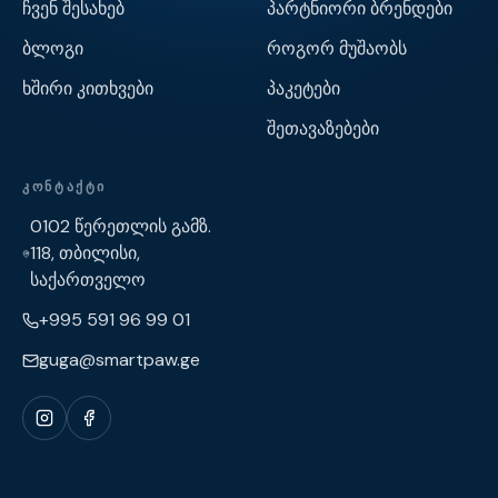
ჩვენ შესახებ
პარტნიორი ბრენდები
ბლოგი
როგორ მუშაობს
ხშირი კითხვები
პაკეტები
შეთავაზებები
ᲙᲝᲜᲢᲐᲥᲢᲘ
0102 წერეთლის გამზ.
118, თბილისი,
საქართველო
+995 591 96 99 01
guga@smartpaw.ge