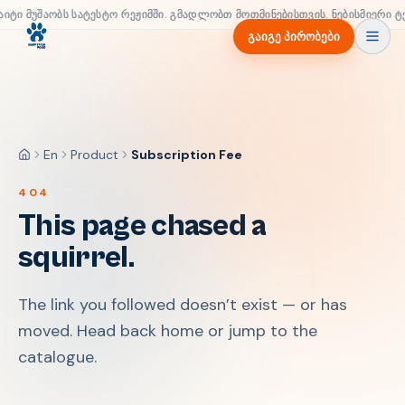
აიტი მუშაობს სატესტო რეჟიმში. გმადლობთ მოთმინებისთვის. ნებისმიერი ტ
გაიგე პირობები
En
Product
Subscription Fee
მთავარი
404
This page chased a
squirrel.
The link you followed doesn’t exist — or has
moved. Head back home or jump to the
catalogue.