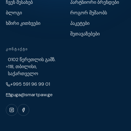
ჩვენ შესახებ
პარტნიორი ბრენდები
ბლოგი
როგორ მუშაობს
ხშირი კითხვები
პაკეტები
შეთავაზებები
ᲙᲝᲜᲢᲐᲥᲢᲘ
0102 წერეთლის გამზ.
118, თბილისი,
საქართველო
+995 591 96 99 01
guga@smartpaw.ge