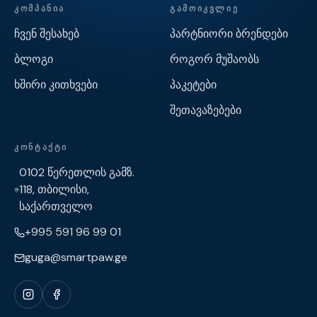
ᲙᲝᲛᲞᲐᲜᲘᲐ
ᲒᲐᲛᲝᲘᲙᲕᲚᲘᲔ
ჩვენ შესახებ
პარტნიორი ბრენდები
ბლოგი
როგორ მუშაობს
ხშირი კითხვები
პაკეტები
შეთავაზებები
ᲙᲝᲜᲢᲐᲥᲢᲘ
0102 წერეთლის გამზ.
118, თბილისი,
საქართველო
+995 591 96 99 01
guga@smartpaw.ge