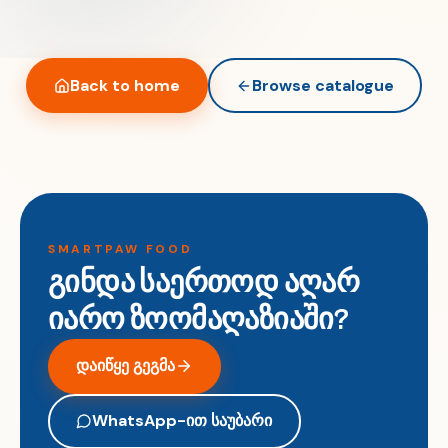
Back to home
Browse catalogue
SMARTPAW FOOD
გინდა საერთოდ აღარ
იარო ზოომაღაზიაში?
დაიწყე გეგმა
WhatsApp-ით საუბარი