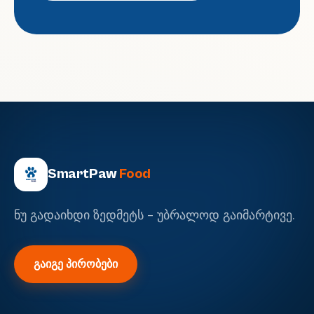
SmartPaw
Food
ნუ გადაიხდი ზედმეტს - უბრალოდ გაიმარტივე.
გაიგე პირობები